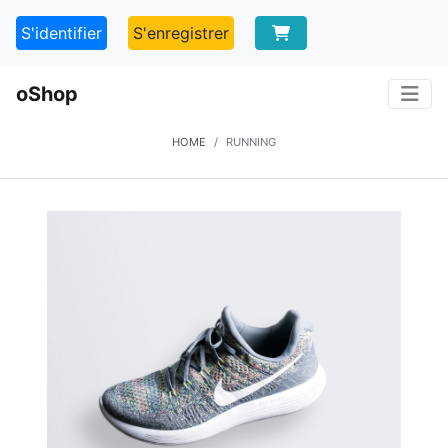
S'identifier
S'enregistrer
oShop
HOME
RUNNING