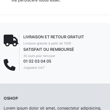
illa perdiscere ludus esset.
LIVRAISON ET RETOUR GRATUIT
Livraison gratuite à partir de 100€
SATISFAIT OU REMBOURSÉ
30 jours pour renvoyer
01 02 03 04 05
Joignable 24/7
OSHOP
Lorem ipsum dolor sit amet, consectetur adipisicing.