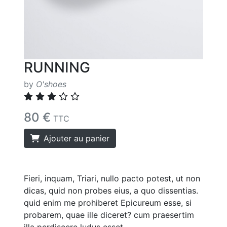
RUNNING
by
O'shoes
80 €
TTC
Ajouter au panier
Fieri, inquam, Triari, nullo pacto potest, ut non
dicas, quid non probes eius, a quo dissentias.
quid enim me prohiberet Epicureum esse, si
probarem, quae ille diceret? cum praesertim